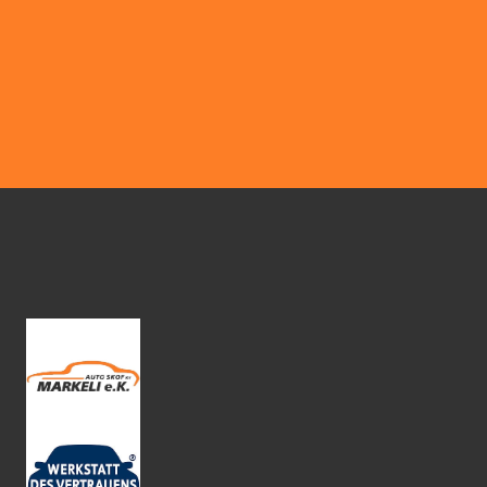
Stammkunde
Google Bewertung · ★★★★★