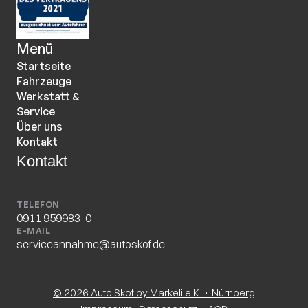
Menü
Startseite
Fahrzeuge
Werkstatt & 
Service
Über uns
Kontakt
Kontakt
TELEFON
0911 959983-0
E-MAIL
serviceannahme@autoskof.de
© 2026 Auto Skof by Markeli e.K. · Nürnberg