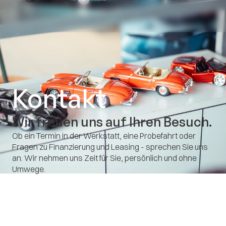
Kontakt
Wir freuen uns auf Ihren Besuch.
Ob ein Termin in der Werkstatt, eine Probefahrt oder 
Fragen zu Finanzierung und Leasing - sprechen Sie uns 
an. Wir nehmen uns Zeit für Sie, persönlich und ohne 
Umwege.
serviceannahme@autoskof.de
0911 959983-0