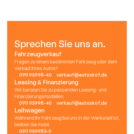
Dr.-Gustav-Heinemann-Straße 5
90491 Nürnberg
Sprechen Sie uns an.
Fahrzeugverkauf
Fragen zu einem bestimmten Fahrzeug oder dem 
Verkauf Ihres Autos?
0911 95998-40
verkauf@autoskof.de
Leasing & Finanzierung
Wir beraten Sie zu passenden Leasing- und 
Finanzierungsmodellen.
0911 95998-40
verkauf@autoskof.de
Leihwagen
Während Ihr Fahrzeug bei uns in der Werkstatt ist, 
bleiben Sie mobil.
0911 959983-0