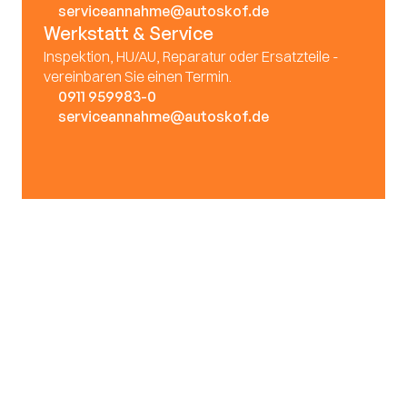
serviceannahme@autoskof.de
Werkstatt & Service
Inspektion, HU/AU, Reparatur oder Ersatzteile - 
vereinbaren Sie einen Termin.
0911 959983-0
serviceannahme@autoskof.de