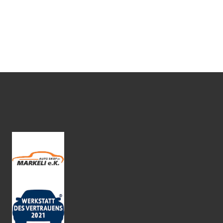
€ 41.300
Details ansehen