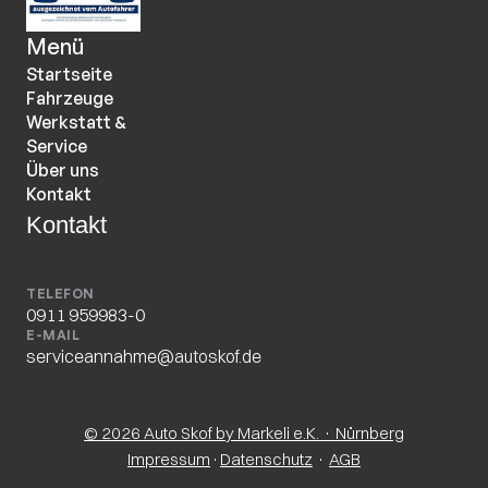
Menü
Startseite
Fahrzeuge
Werkstatt & 
Service
Über uns
Kontakt
Kontakt
TELEFON
0911 959983-0
E-MAIL
serviceannahme@autoskof.de
© 2026 Auto Skof by Markeli e.K. · Nürnberg
Impressum
·
Datenschutz
 · 
AGB