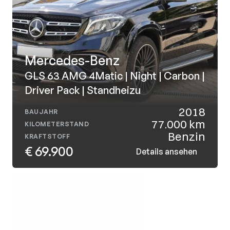
Mercedes-Benz
GLS 63 AMG 4Matic | Night | Carbon | 
Driver Pack | Standheizu
2018
BAUJAHR
77.000 km
KILOMETERSTAND
Benzin
KRAFTSTOFF
€ 69.900
Details ansehen